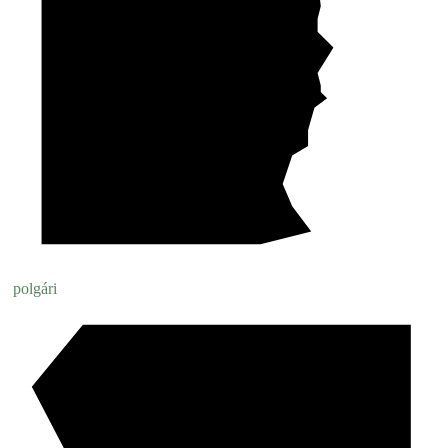
polgári