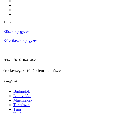
Share
Előző bejegyzés
Következő bejegyzés
FELVIDÉKI ÚTIKALAUZ
érdekességek | történelem | természet
Kategóriák
Barlangok
Látnivalók
Műemlékek
Természet
Túra