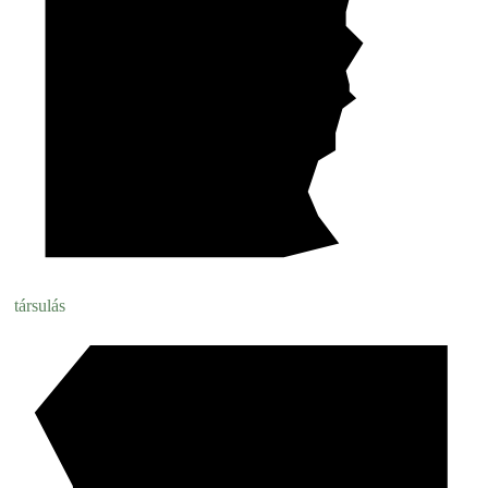
társulás