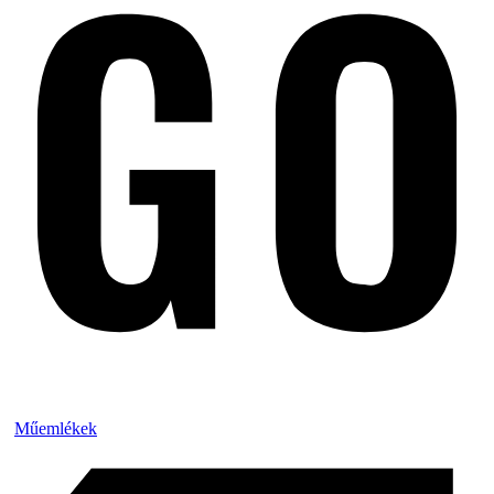
Műemlékek