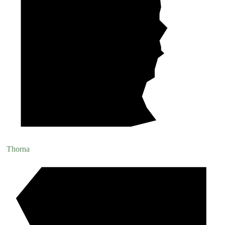
Thorna