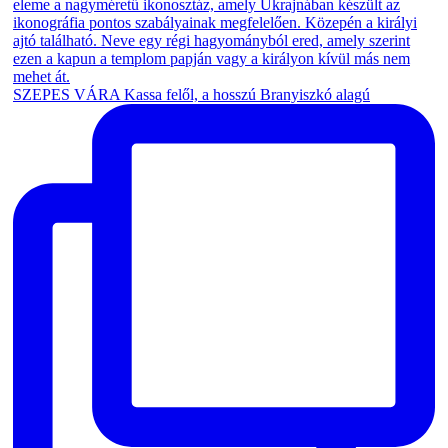
SZEPES VÁRA Kassa felől, a hosszú Branyiszkó alagú