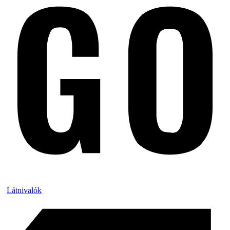
Látnivalók