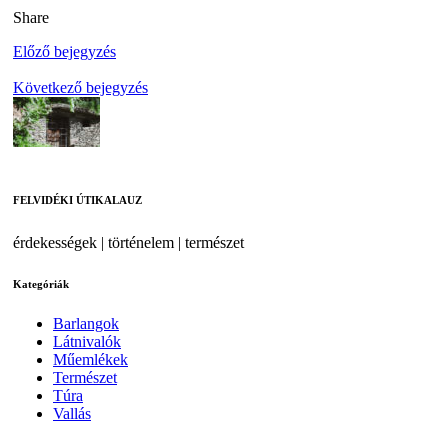
Share
Előző bejegyzés
Következő bejegyzés
FELVIDÉKI ÚTIKALAUZ
érdekességek | történelem | természet
Kategóriák
Barlangok
Látnivalók
Műemlékek
Természet
Túra
Vallás