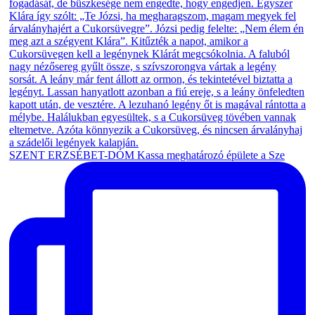
SZENT ERZSÉBET-DÓM Kassa meghatározó épülete a Sze