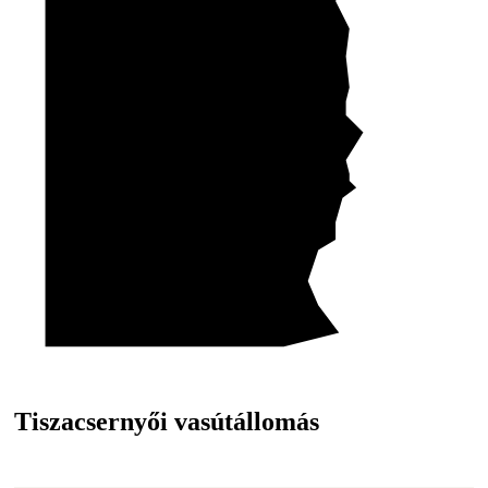
Tiszacsernyői vasútállomás