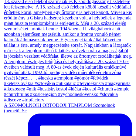
A SZOMOLNOKI ORTODOX TEMPLOM Szomolnok
(németül Sc